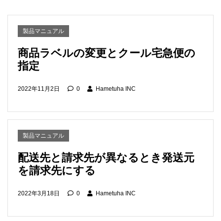
製品マニュアル
商品ラベルの変更とクール宅急便の
指定
2022年11月2日
0
Hametuha INC
製品マニュアル
配送先と請求先が異なるとき発送元
を請求先にする
2022年3月18日
0
Hametuha INC