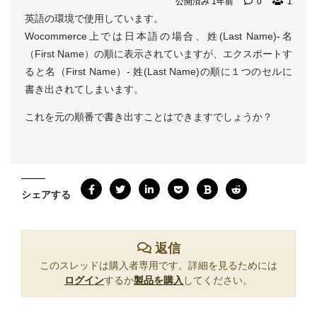
公開済み 1年前
0
1
英語の環境で使用しています。
Wocommerce上では日本語の場合、姓(Last Name)-名
（First Name）の順に表示されていますが、エクスポートす
ると名（First Name）- 姓(Last Name)の順に１つのセルに
書き出されてしまいます。
これを元の順番で書き出すことはできますでしょうか？
シェアする
返信
このスレッドは購入者専用です。詳細を見るためには
ログイン
するか
製品を購入
してください。