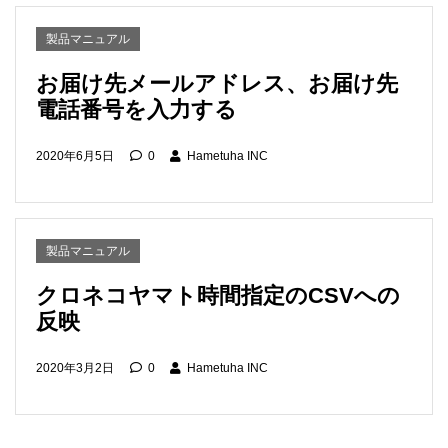
製品マニュアル
お届け先メールアドレス、お届け先
電話番号を入力する
2020年6月5日
0
Hametuha INC
製品マニュアル
クロネコヤマト時間指定のCSVへの
反映
2020年3月2日
0
Hametuha INC