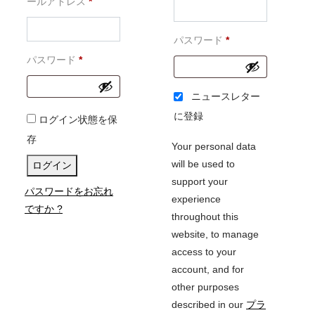
必
須
ールアドレス
*
須
必
パスワード
*
必
須
パスワード
*
須
ニュースレター
に登録
ログイン状態を保
存
Your personal data
will be used to
ログイン
support your
パスワードをお忘れ
experience
ですか ?
throughout this
website, to manage
access to your
account, and for
other purposes
described in our
プラ