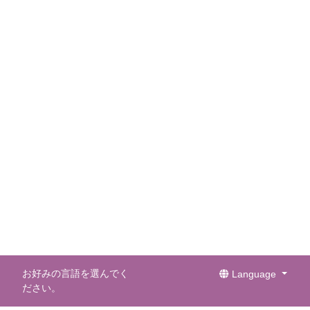
お好みの言語を選んでく
Language
ださい。