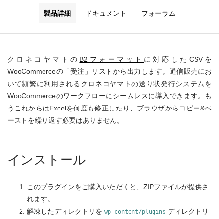
製品詳細
ドキュメント
フォーラム
クロネコヤマトの
B2フォーマット
に対応したCSVを
WooCommerceの「受注」リストから出力します。通信販売にお
いて頻繁に利用されるクロネコヤマトの送り状発行システムを
WooCommerceのワークフローにシームレスに導入できます。も
うこれからはExcelを何度も修正したり、ブラウザからコピー&ペ
ーストを繰り返す必要はありません。
インストール
このプラグインをご購入いただくと、ZIPファイルが提供さ
れます。
解凍したディレクトリを
ディレクトリ
wp-content/plugins