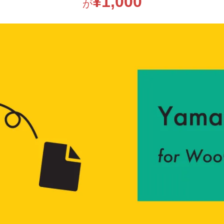
¥
1,000
が