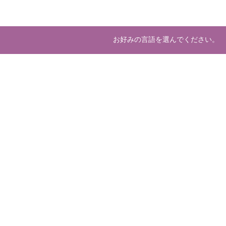
お好みの言語を選んでください。
E-mail
言語