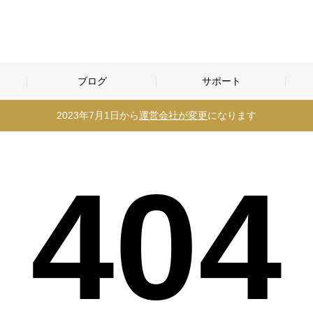
ブログ
サポート
2023年7月1日から
運営会社が変更
になります
404