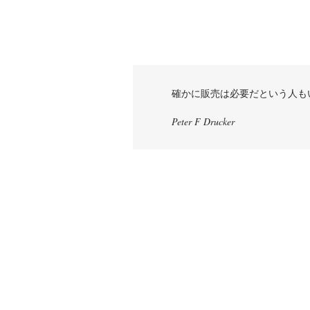
確かに販売は必要だという人も
Peter F Drucker