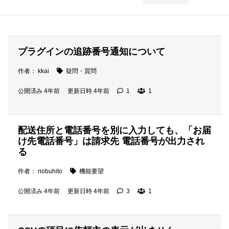
プラグインの追跡番号通知について
作者： kkai
疑問・質問
公開済み 4年前
更新日時 4年前
1
1
配送住所と電話番号を別に入力しても、「お届
け先電話番号」は請求先 電話番号が出力され
る
作者： nobuhito
機能要望
公開済み 4年前
更新日時 4年前
3
1