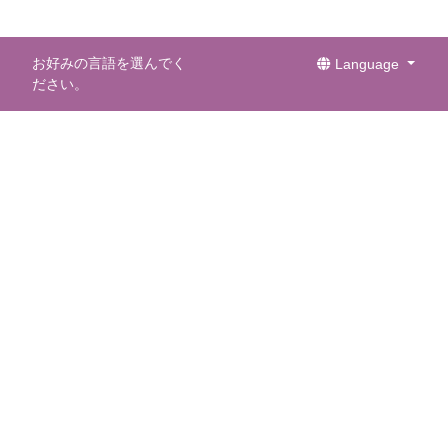
お好みの言語を選んでく
Language
ださい。
メールマガジン
メールマガジンを購読して最新情報を受け取りまし
ょう。
E-mail
言語