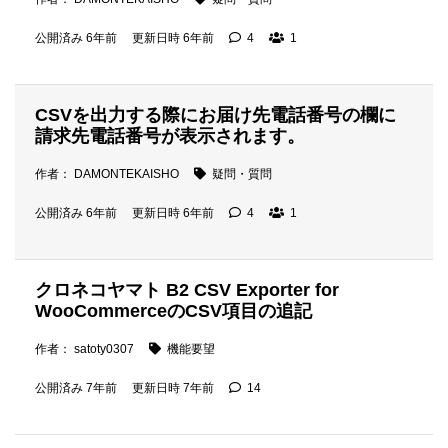
公開済み 6年前
更新日時 6年前
4
1
CSVを出力する際にお届け先電話番号の欄に
請求先電話番号が表示されます。
作者： DAMONTEKAISHO
疑問・質問
公開済み 6年前
更新日時 6年前
4
1
クロネコヤマト B2 CSV Exporter for
WooCommerceのCSV項目の追記
作者： satoty0307
機能要望
公開済み 7年前
更新日時 7年前
14