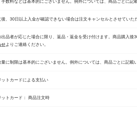
・手数料などは基本的にございません。例外については、商品ごとに記
文後、30日以上入金が確認できない場合は注文キャンセルとさせていた
の出品者が応じた場合に限り、返品・返金を受け付けます。商品購入後3
わせ
よりご連絡ください。
数量に制限は基本的にございません。例外については、商品ごとに記載
ジットカードによる支払い
ジットカード： 商品注文時