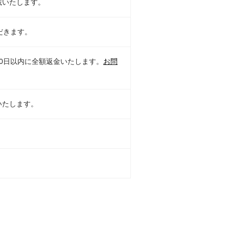
載いたします。
だきます。
0日以内に全額返金いたします。
お問
いたします。