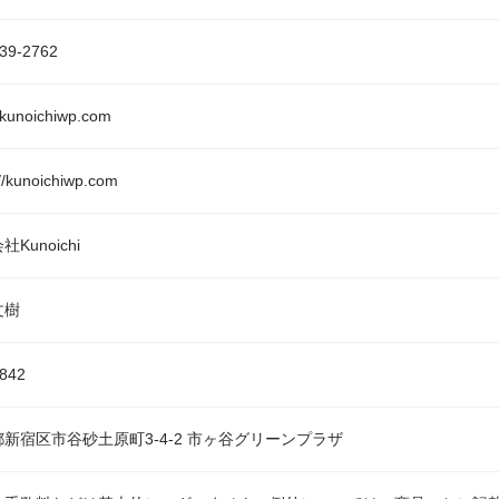
39-2762
kunoichiwp.com
://kunoichiwp.com
Kunoichi
文樹
0842
新宿区市谷砂土原町3-4-2 市ヶ谷グリーンプラザ