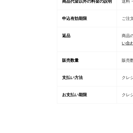
商品代金以外の料金の説明
送料
申込有効期限
ご注
返品
商品
い合
販売数量
販売
支払い方法
クレ
お支払い期限
クレ