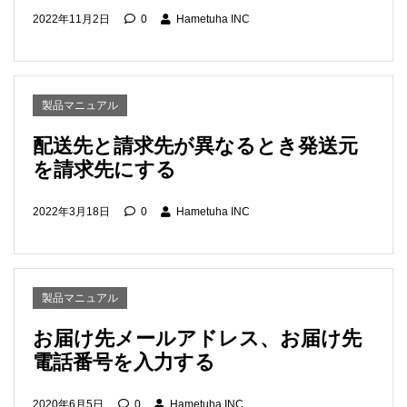
2022年11月2日
0
Hametuha INC
製品マニュアル
配送先と請求先が異なるとき発送元
を請求先にする
2022年3月18日
0
Hametuha INC
製品マニュアル
お届け先メールアドレス、お届け先
電話番号を入力する
2020年6月5日
0
Hametuha INC