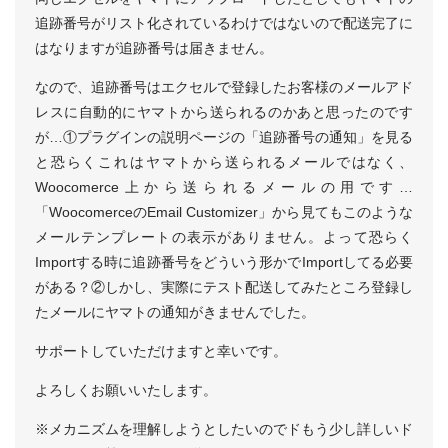
追跡番号がリスト化されているわけではないので配送完了に
はなりますが追跡番号は届きません。
なので、追跡番号はエクセルで登録したお客様のメールアド
レスに自動的にヤマトから送られるのかあと思ったのです
が…①プラグインの説明ページの「追跡番号の通知」を見る
と恐らくこれはヤマトから送られるメールではなく、
Woocomerce上から送られるメールの用です…
「WoocomerceのEmail Customizer」から見てもこのような
メールテンプレートの表示がありません。よって恐らく
Importする時に追跡番号をどういう形かでImportしてる必要
がある？②しかし、実際にテスト配送してみたところ登録し
たメールにヤマトの通知がきませんでした。
サポートしていただけますと幸いです。
よろしくお願いいたします。
※メカニズムを理解しようとしたいのでドもう少し詳しいド