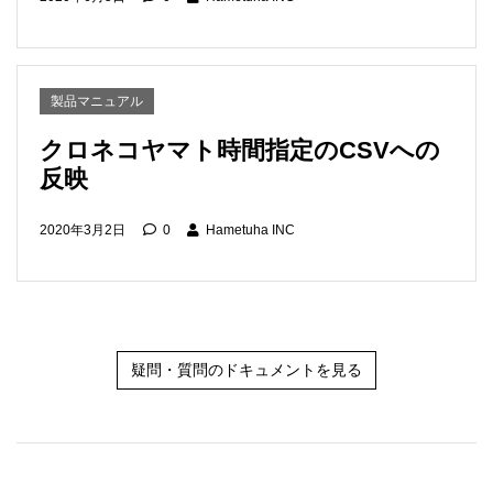
製品マニュアル
クロネコヤマト時間指定のCSVへの
反映
2020年3月2日
0
Hametuha INC
疑問・質問のドキュメントを見る