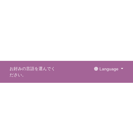
お好みの言語を選んでく
Language
ださい。
メールマガジン
メールマガジンを購読して最新情報を受け取りまし