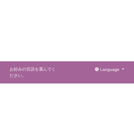
お好みの言語を選んでく
Language
ださい。
メールマガジン
メールマガジンを購読して最新情報を受け取りまし