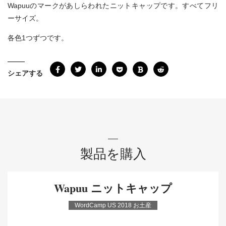
Wapuuのマークがあしらわれたニットキャップです。すべてフリ
ーサイズ。
各色1つずつです。
シェアする
製品を購入
Wapuu ニットキャップ
WordCamp US 2018 お土産