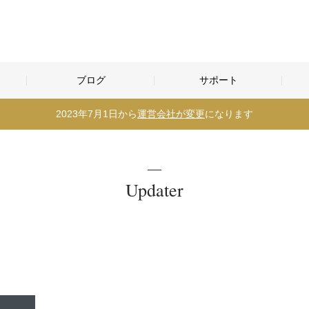
ブログ
サポート
2023年7月1日から
運営会社が変更
になります
Updater