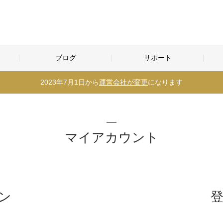
ブログ
サポート
2023年7月1日から
運営会社が変更
になります
マイアカウント
ン