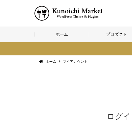
コ
ホーム
プロダクト
ン
テ
ン
ツ
へ
ホーム
マイアカウント
ス
キ
ッ
プ
ログイ