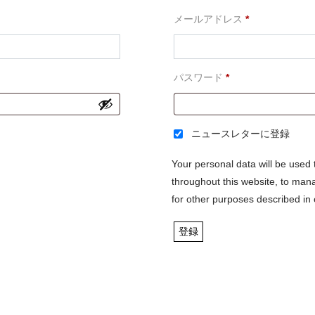
必
メールアドレス
*
須
必
パスワード
*
須
ニュースレターに登録
Your personal data will be used
throughout this website, to man
for other purposes described in
登録