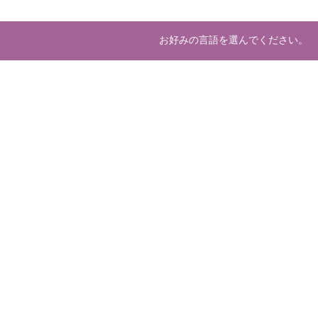
お好みの言語を選んでください。
About us
Deve
マーケットプレースとは
開発
運営会社
ホスティング