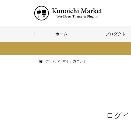
コ
ホーム
プロダクト
ン
テ
ン
ツ
へ
ホーム
マイアカウント
ス
キ
ッ
プ
ログイ