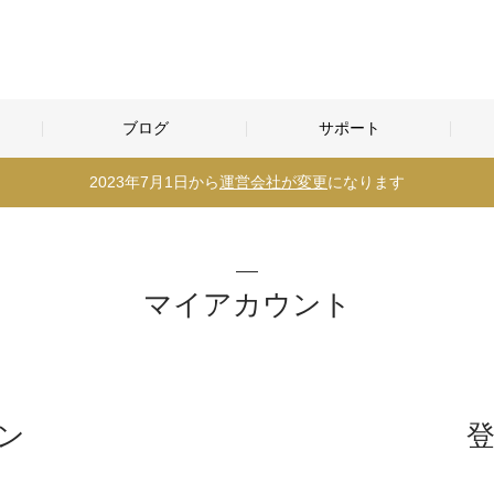
ブログ
サポート
2023年7月1日から
運営会社が変更
になります
マイアカウント
ン