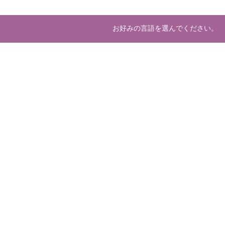
お好みの言語を選んでください。
About us
Deve
マーケットプレースとは
開発
運営会社
ホスティング