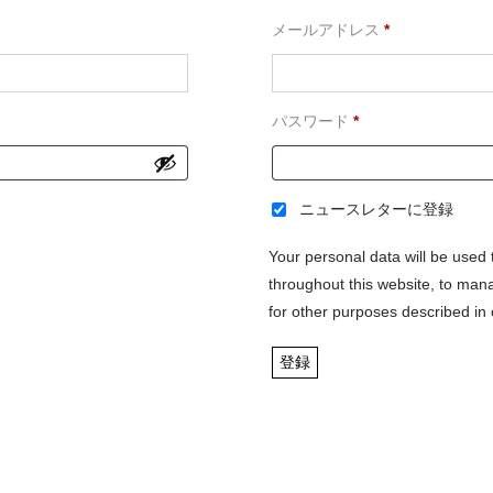
必
メールアドレス
*
須
必
パスワード
*
須
ニュースレターに登録
Your personal data will be used
throughout this website, to man
for other purposes described in
登録