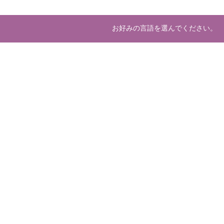
お好みの言語を選んでください。
About us
Deve
マーケットプレースとは
開発
運営会社
ホスティング