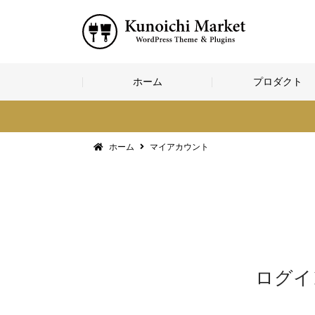
コ
ホーム
プロダクト
ン
テ
ン
ツ
へ
ホーム
マイアカウント
ス
キ
ッ
プ
ログイ