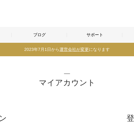
ブログ
サポート
2023年7月1日から
運営会社が変更
になります
マイアカウント
ン