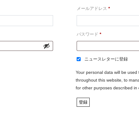
必
メールアドレス
*
須
必
パスワード
*
須
ニュースレターに登録
Your personal data will be used
throughout this website, to man
for other purposes described in
登録