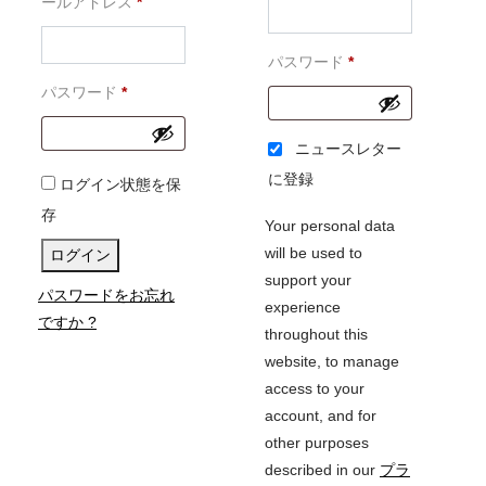
必
須
ールアドレス
*
須
必
パスワード
*
必
須
パスワード
*
須
ニュースレター
に登録
ログイン状態を保
存
Your personal data
will be used to
ログイン
support your
パスワードをお忘れ
experience
ですか ?
throughout this
website, to manage
access to your
account, and for
other purposes
described in our
プラ