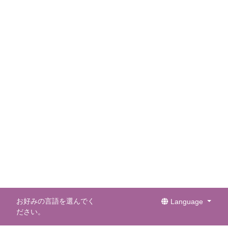
お好みの言語を選んでく
Language
ださい。