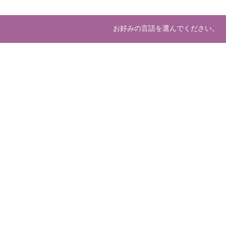
お好みの言語を選んでください。
About us
Deve
マーケットプレースとは
開発
運営会社
ホスティング