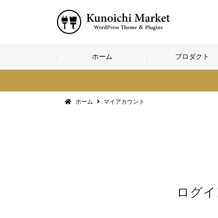
コ
ホーム
プロダクト
ン
テ
ン
ツ
へ
ホーム
マイアカウント
ス
キ
ッ
プ
ログイ