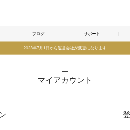
ブログ
サポート
2023年7月1日から
運営会社が変更
になります
マイアカウント
ン