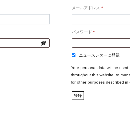
必
メールアドレス
*
須
必
パスワード
*
須
ニュースレターに登録
Your personal data will be used
throughout this website, to man
for other purposes described in
登録