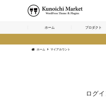
コ
ホーム
プロダクト
ン
テ
ン
ツ
へ
ホーム
マイアカウント
ス
キ
ッ
プ
ログイ