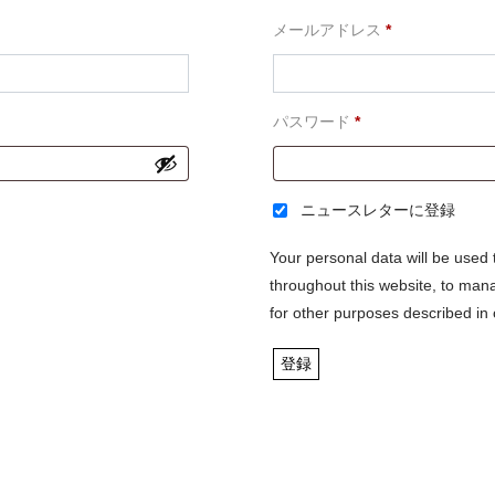
必
メールアドレス
*
須
必
パスワード
*
須
ニュースレターに登録
Your personal data will be used
throughout this website, to man
for other purposes described in
登録