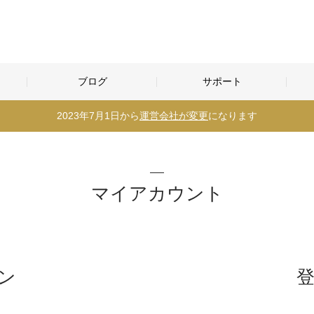
ブログ
サポート
2023年7月1日から
運営会社が変更
になります
マイアカウント
ン