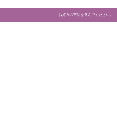
お好みの言語を選んでください。
About us
Deve
マーケットプレースとは
開発
運営会社
ホスティング