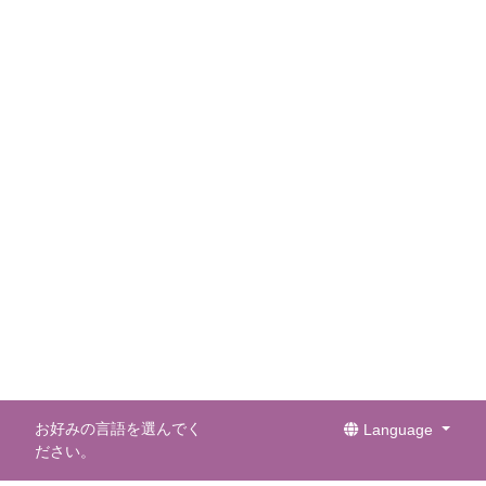
お好みの言語を選んでく
Language
ださい。