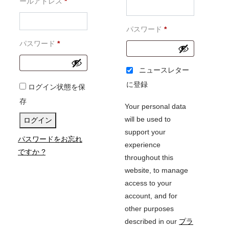
必
須
ールアドレス
*
須
必
パスワード
*
必
須
パスワード
*
須
ニュースレター
に登録
ログイン状態を保
存
Your personal data
will be used to
ログイン
support your
パスワードをお忘れ
experience
ですか ?
throughout this
website, to manage
access to your
account, and for
other purposes
described in our
プラ