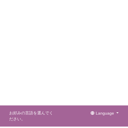
お好みの言語を選んでく
Language
ださい。