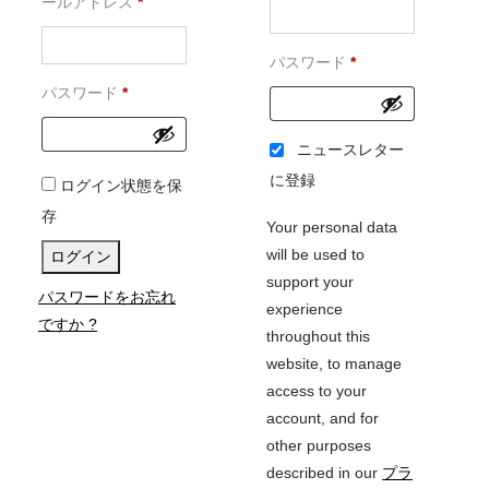
必
須
ールアドレス
*
須
必
パスワード
*
必
須
パスワード
*
須
ニュースレター
に登録
ログイン状態を保
存
Your personal data
will be used to
ログイン
support your
パスワードをお忘れ
experience
ですか ?
throughout this
website, to manage
access to your
account, and for
other purposes
described in our
プラ