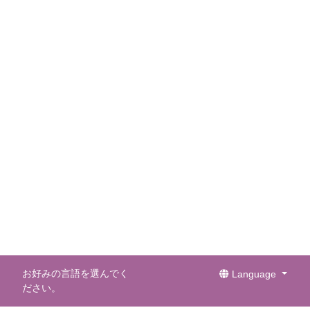
お好みの言語を選んでく
Language
ださい。