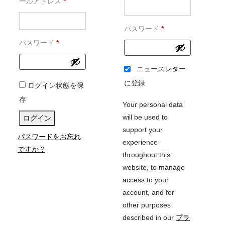
必
須
ールアドレス
*
須
必
パスワード
*
必
須
パスワード
*
須
ニュースレター
に登録
ログイン状態を保
存
Your personal data
will be used to
ログイン
support your
パスワードをお忘れ
experience
ですか ?
throughout this
website, to manage
access to your
account, and for
other purposes
described in our
プラ