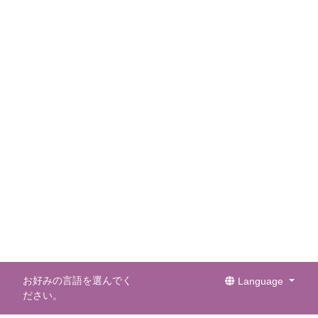
お好みの言語を選んでく
Language
ださい。