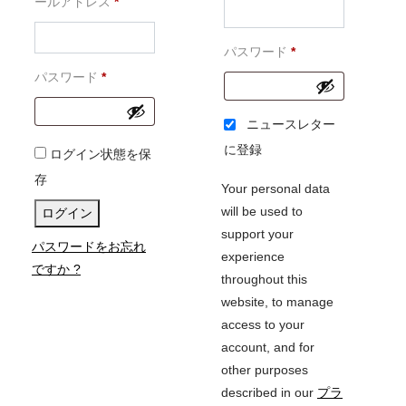
必
須
ールアドレス
*
須
必
パスワード
*
必
須
パスワード
*
須
ニュースレター
に登録
ログイン状態を保
存
Your personal data
will be used to
ログイン
support your
パスワードをお忘れ
experience
ですか ?
throughout this
website, to manage
access to your
account, and for
other purposes
described in our
プラ