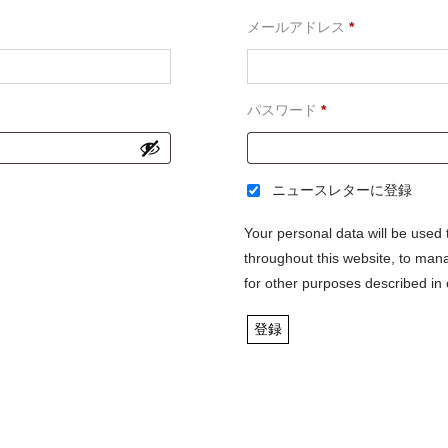
必
メールアドレス
*
須
必
パスワード
*
須
ニュースレターに登録
Your personal data will be used
throughout this website, to man
for other purposes described in
登録