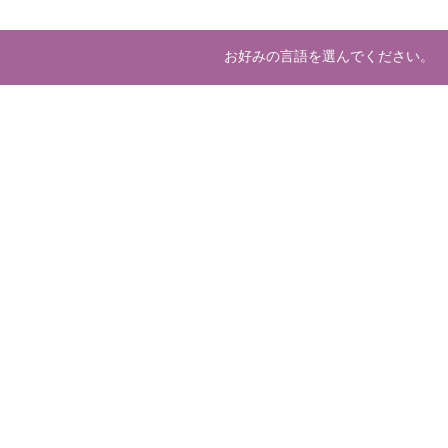
お好みの言語を選んでください。
About us
Deve
マーケットプレースとは
開発
運営会社
ホスティング