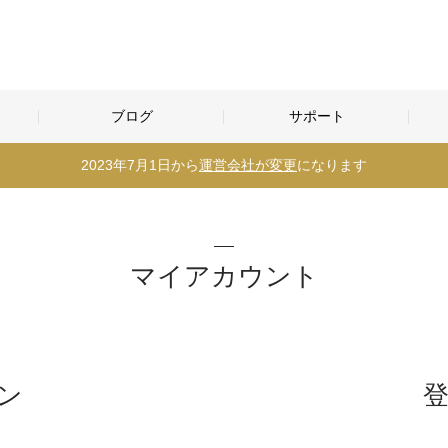
ブログ
サポート
2023年7月1日から
運営会社が変更
になります
マイアカウント
ン