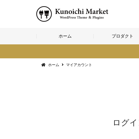
コ
ホーム
プロダクト
ン
テ
ン
ツ
へ
ホーム
マイアカウント
ス
キ
ッ
プ
ログイ