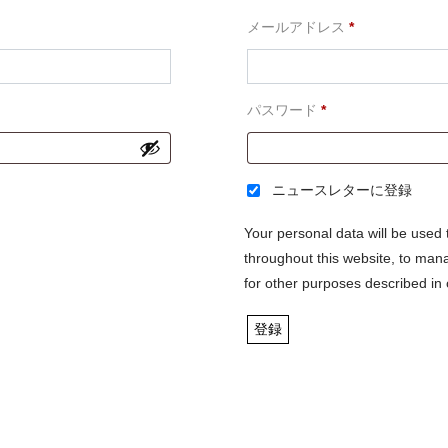
必
メールアドレス
*
須
必
パスワード
*
須
ニュースレターに登録
Your personal data will be used
throughout this website, to man
for other purposes described in
登録