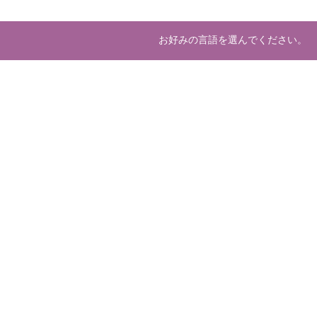
お好みの言語を選んでください。
About us
Deve
マーケットプレースとは
開発
運営会社
ホスティング