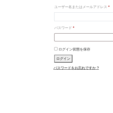
必
ユーザー名またはメールアドレス
*
須
必
パスワード
*
須
ログイン状態を保存
ログイン
パスワードをお忘れですか ?