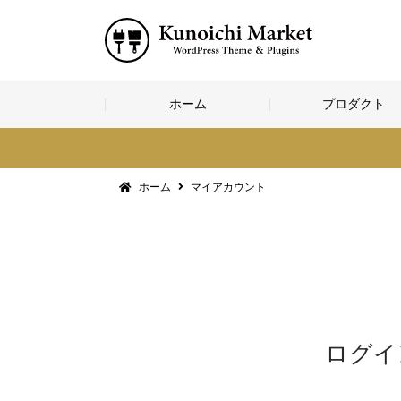
コ
ホーム
プロダクト
ン
テ
ン
ツ
へ
ホーム
マイアカウント
ス
キ
ッ
プ
ログイ