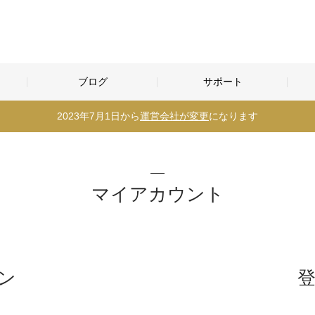
ブログ
サポート
2023年7月1日から
運営会社が変更
になります
マイアカウント
ン