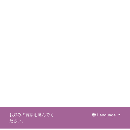
お好みの言語を選んでく
Language
ださい。