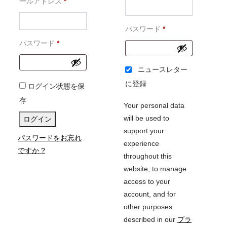
必
須
ールアドレス
*
須
必
パスワード
*
必
須
パスワード
*
須
ニュースレター
に登録
ログイン状態を保
存
Your personal data
will be used to
ログイン
support your
パスワードをお忘れ
experience
ですか ?
throughout this
website, to manage
access to your
account, and for
other purposes
described in our
プラ