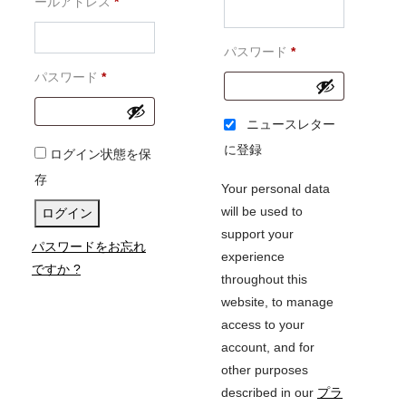
必
須
ールアドレス
*
須
必
パスワード
*
必
須
パスワード
*
須
ニュースレター
に登録
ログイン状態を保
存
Your personal data
will be used to
ログイン
support your
パスワードをお忘れ
experience
ですか ?
throughout this
website, to manage
access to your
account, and for
other purposes
described in our
プラ