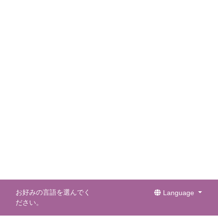
お好みの言語を選んでく
Language
ださい。