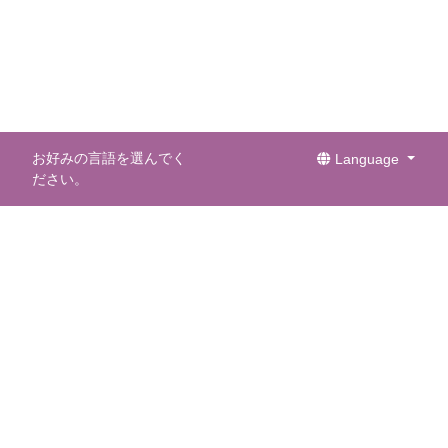
お好みの言語を選んでく
Language
ださい。