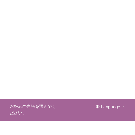
お好みの言語を選んでく
Language
ださい。