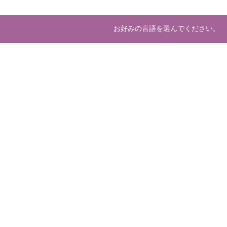
お好みの言語を選んでください。
About us
Deve
マーケットプレースとは
開発
運営会社
ホスティング