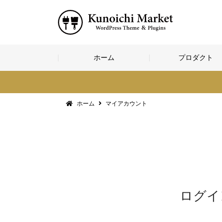
コ
ホーム
プロダクト
ン
テ
ン
ツ
へ
ホーム
マイアカウント
ス
キ
ッ
プ
ログイ