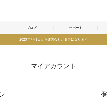
ブログ
サポート
2023年7月1日から
運営会社が変更
になります
マイアカウント
ン