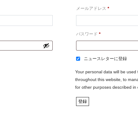
必
メールアドレス
*
須
必
パスワード
*
須
ニュースレターに登録
Your personal data will be used
throughout this website, to man
for other purposes described in
登録