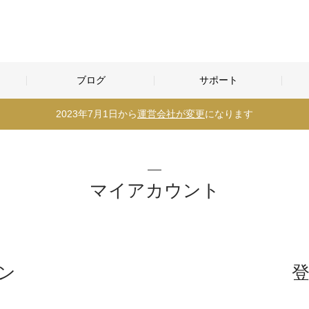
ブログ
サポート
2023年7月1日から
運営会社が変更
になります
マイアカウント
ン