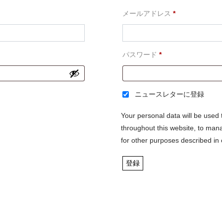
必
メールアドレス
*
須
必
パスワード
*
須
ニュースレターに登録
Your personal data will be used
throughout this website, to man
for other purposes described in
登録