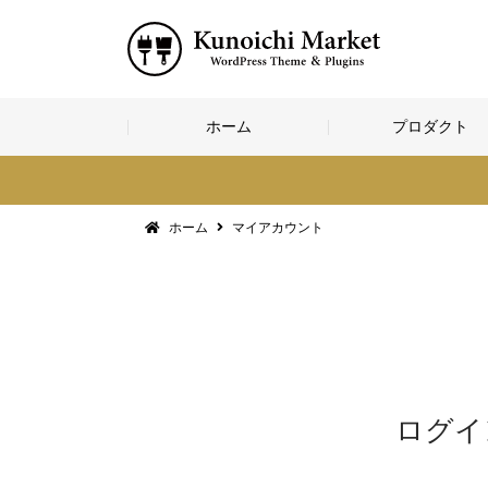
コ
ホーム
プロダクト
ン
テ
ン
ツ
へ
ホーム
マイアカウント
ス
キ
ッ
プ
ログイ