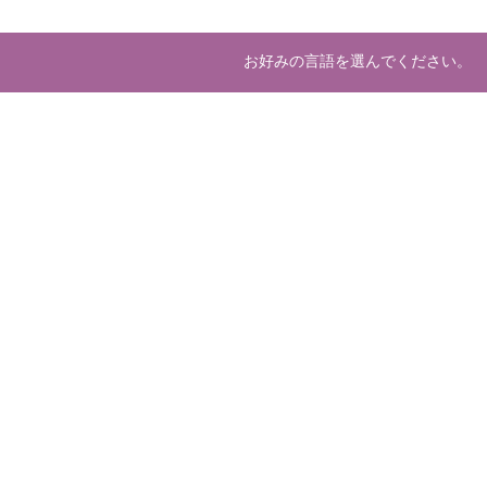
お好みの言語を選んでください。
About us
Deve
マーケットプレースとは
開発
運営会社
ホスティング