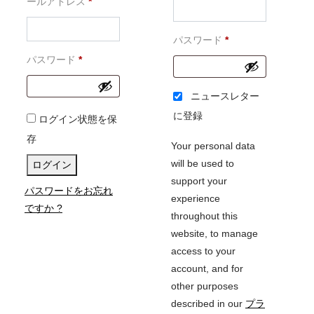
必
須
ールアドレス
*
須
必
パスワード
*
必
須
パスワード
*
須
ニュースレター
に登録
ログイン状態を保
存
Your personal data
will be used to
ログイン
support your
パスワードをお忘れ
experience
ですか ?
throughout this
website, to manage
access to your
account, and for
other purposes
described in our
プラ