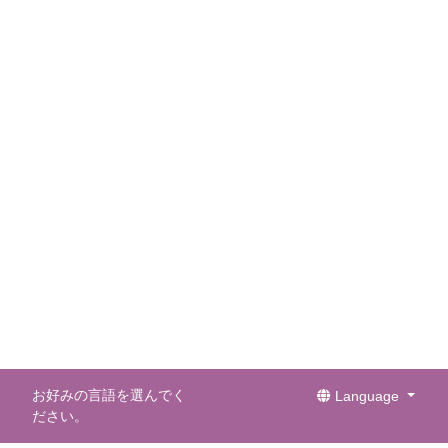
お好みの言語を選んでく
Language
ださい。