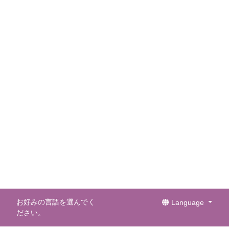
お好みの言語を選んでく
Language
ださい。