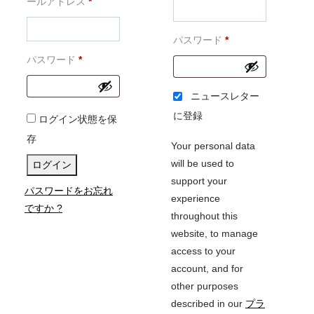
必
須
ールアドレス
*
須
必
パスワード
*
必
須
パスワード
*
須
ニュースレター
に登録
ログイン状態を保
存
Your personal data
will be used to
ログイン
support your
パスワードをお忘れ
experience
ですか ?
throughout this
website, to manage
access to your
account, and for
other purposes
described in our
プラ