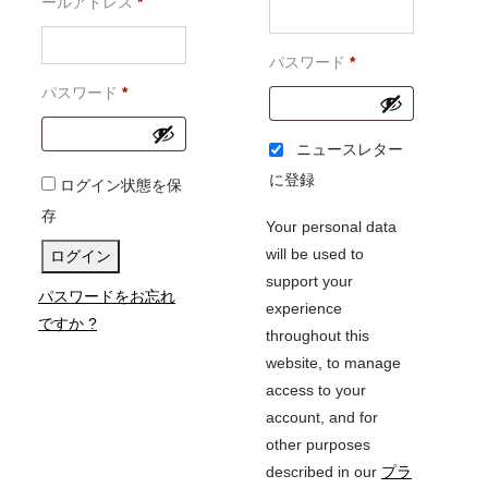
必
須
ールアドレス
*
須
必
パスワード
*
必
須
パスワード
*
須
ニュースレター
に登録
ログイン状態を保
存
Your personal data
will be used to
ログイン
support your
パスワードをお忘れ
experience
ですか ?
throughout this
website, to manage
access to your
account, and for
other purposes
described in our
プラ