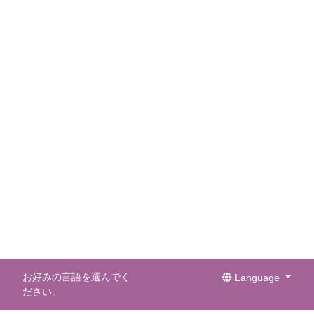
お好みの言語を選んでく
Language
ださい。