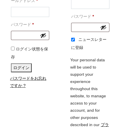
必
須
ールアドレス
*
須
必
パスワード
*
必
須
パスワード
*
須
ニュースレター
に登録
ログイン状態を保
存
Your personal data
will be used to
ログイン
support your
パスワードをお忘れ
experience
ですか ?
throughout this
website, to manage
access to your
account, and for
other purposes
described in our
プラ