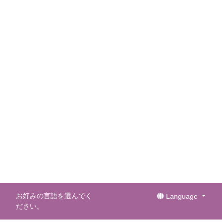
お好みの言語を選んでく
Language
ださい。