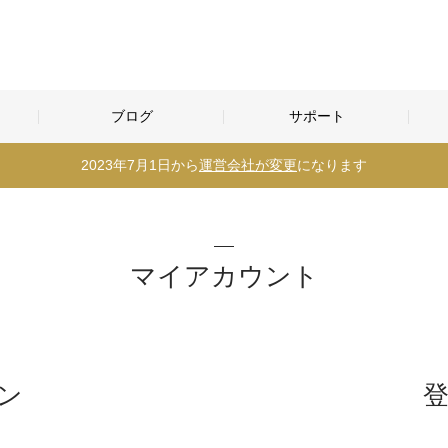
ブログ
サポート
2023年7月1日から
運営会社が変更
になります
マイアカウント
ン