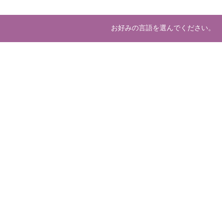
お好みの言語を選んでください。
About us
Deve
マーケットプレースとは
開発
運営会社
ホスティング