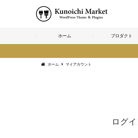
コ
ホーム
プロダクト
ン
テ
ン
ツ
へ
ホーム
マイアカウント
ス
キ
ッ
プ
ログイ