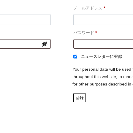
必
メールアドレス
*
須
必
パスワード
*
須
ニュースレターに登録
Your personal data will be used
throughout this website, to man
for other purposes described in
登録