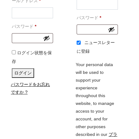
必
須
ールアドレス
*
須
必
パスワード
*
必
須
パスワード
*
須
ニュースレター
に登録
ログイン状態を保
存
Your personal data
will be used to
ログイン
support your
パスワードをお忘れ
experience
ですか ?
throughout this
website, to manage
access to your
account, and for
other purposes
described in our
プラ