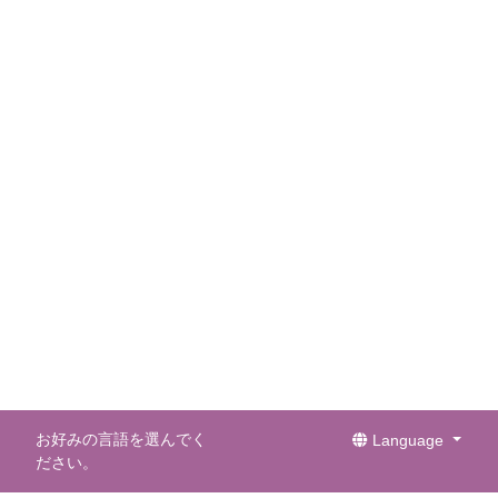
お好みの言語を選んでく
Language
ださい。